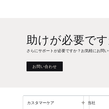
助けが必要です
さらにサポートが必要ですか？お気軽にお問い
お問い合わせ
Toggle
カスタマーケア
当社