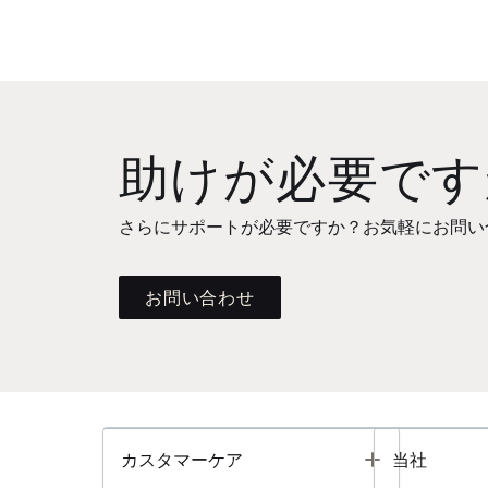
助けが必要です
さらにサポートが必要ですか？お気軽にお問い
お問い合わせ
Toggle
カスタマーケア
当社