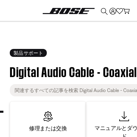
💰
Bose 製品を下取りに出すと最大 ¥30,000 のクレジットを獲得できます。
製品サポート
Digital Audio Cable - Coaxial
マニュアルとダ
修理または交換
ド