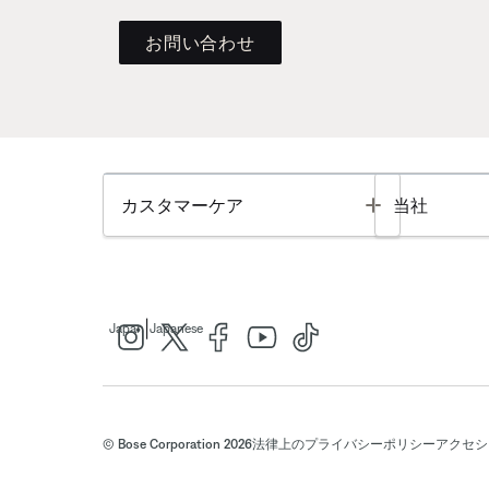
お問い合わせ
Toggle
カスタマーケア
当社
|
Japan
Japanese
© Bose Corporation 2026
法律上の
プライバシーポリシー
アクセシ