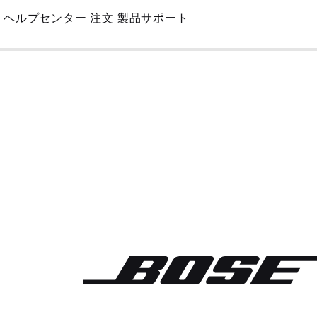
Skip
ヘルプセンター
注文
製品サポート
to
Main