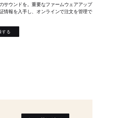
のサウンドを。重要なファームウェアアップ
証情報を入手し、オンラインで注文を管理で
録する