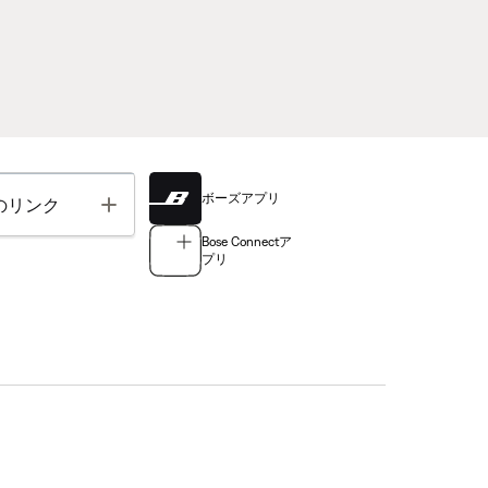
ボーズアプリ
Toggle
のリンク
Bose Connectア
プリ