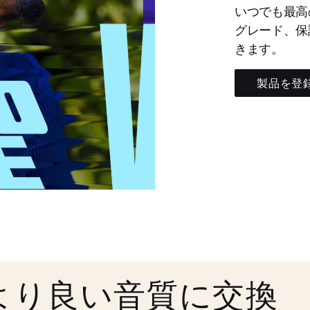
いつでも最高
グレード、保
きます。
製品を登
より良い音質に交換