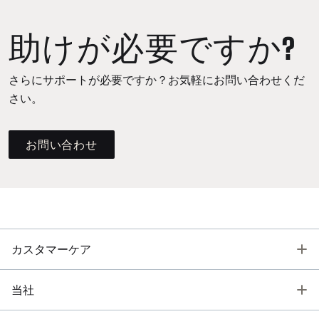
助けが必要ですか?
さらにサポートが必要ですか？お気軽にお問い合わせくだ
さい。
お問い合わせ
T
カスタマーケア
T
当社