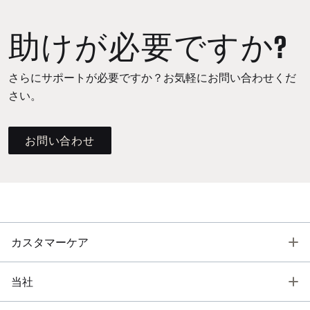
助けが必要ですか?
さらにサポートが必要ですか？お気軽にお問い合わせくだ
さい。
お問い合わせ
T
カスタマーケア
T
当社