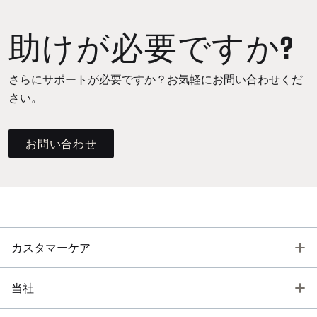
助けが必要ですか?
さらにサポートが必要ですか？お気軽にお問い合わせくだ
さい。
お問い合わせ
T
カスタマーケア
T
当社