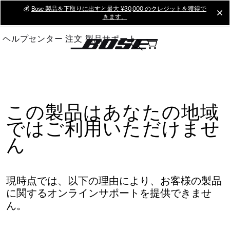
Skip
💰
Bose 製品を下取りに出すと最大 ¥30,000 のクレジットを獲得で
cl
きます。
to
Main
ヘルプセンター
注文
製品サポート
この製品はあなたの地域
ではご利用いただけませ
ん
現時点では、以下の理由により、お客様の製品
に関するオンラインサポートを提供できませ
ん。