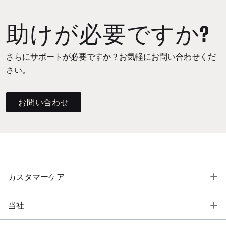
助けが必要ですか?
さらにサポートが必要ですか？お気軽にお問い合わせくだ
さい。
お問い合わせ
T
カスタマーケア
T
当社