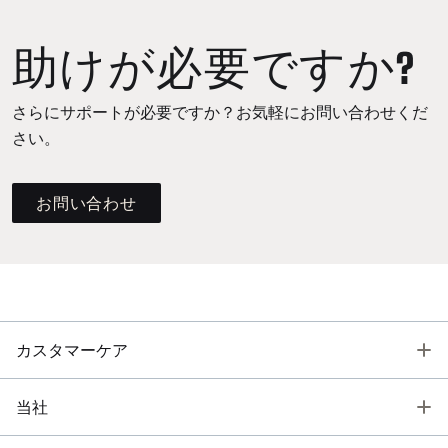
助けが必要ですか?
さらにサポートが必要ですか？お気軽にお問い合わせくだ
さい。
お問い合わせ
T
カスタマーケア
T
当社