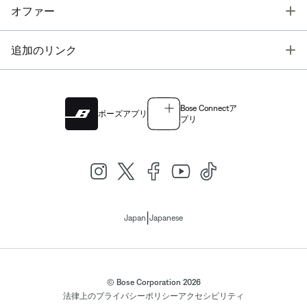
T
オファー
T
追加のリンク
Bose Connectア
ボーズアプリ
プリ
|
Japan
Japanese
© Bose Corporation 2026
法律上の
プライバシーポリシー
アクセシビリティ