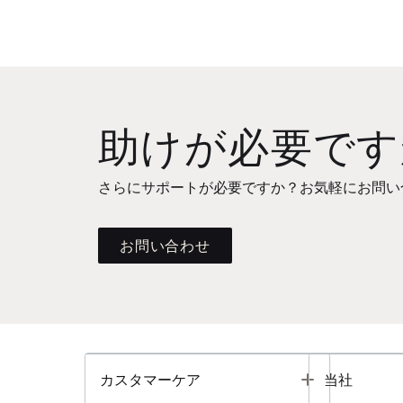
助けが必要です
さらにサポートが必要ですか？お気軽にお問い
お問い合わせ
Toggle
カスタマーケア
当社