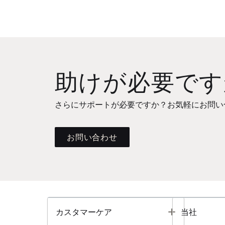
助けが必要です
さらにサポートが必要ですか？お気軽にお問い
お問い合わせ
Toggle
カスタマーケア
当社