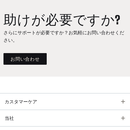
助けが必要ですか?
さらにサポートが必要ですか？お気軽にお問い合わせくだ
さい。
お問い合わせ
T
カスタマーケア
T
当社