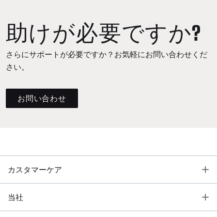
助けが必要ですか?
さらにサポートが必要ですか？お気軽にお問い合わせくだ
さい。
お問い合わせ
T
カスタマーケア
T
当社