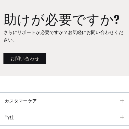
助けが必要ですか?
さらにサポートが必要ですか？お気軽にお問い合わせくだ
さい。
お問い合わせ
T
カスタマーケア
T
当社