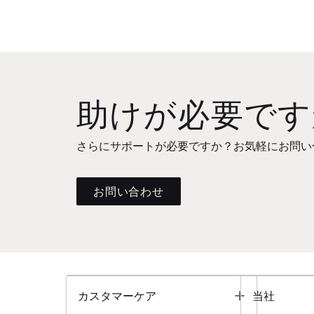
助けが必要です
さらにサポートが必要ですか？お気軽にお問い
お問い合わせ
Toggle
カスタマーケア
当社