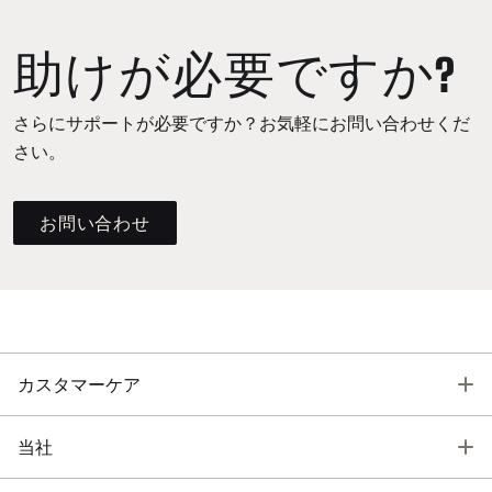
助けが必要ですか?
さらにサポートが必要ですか？お気軽にお問い合わせくだ
さい。
お問い合わせ
T
カスタマーケア
T
当社