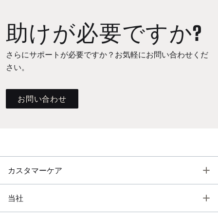
助けが必要ですか?
さらにサポートが必要ですか？お気軽にお問い合わせくだ
さい。
お問い合わせ
T
カスタマーケア
T
当社