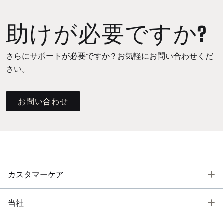
助けが必要ですか?
さらにサポートが必要ですか？お気軽にお問い合わせくだ
さい。
お問い合わせ
T
カスタマーケア
T
当社