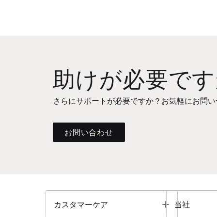
助けが必要です
さらにサポートが必要ですか？お気軽にお問い
お問い合わせ
Toggle
カスタマーケア
当社