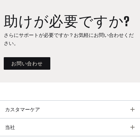
助けが必要ですか?
さらにサポートが必要ですか？お気軽にお問い合わせくだ
さい。
お問い合わせ
T
カスタマーケア
T
当社