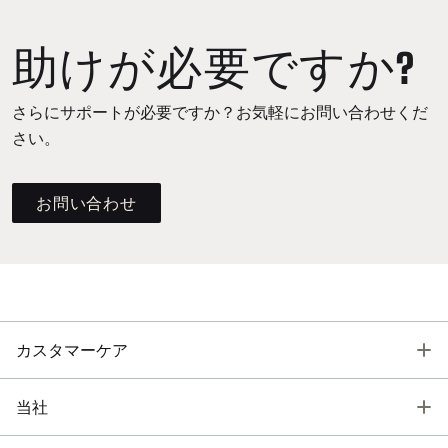
助けが必要ですか?
さらにサポートが必要ですか？お気軽にお問い合わせくだ
さい。
お問い合わせ
T
カスタマーケア
T
当社