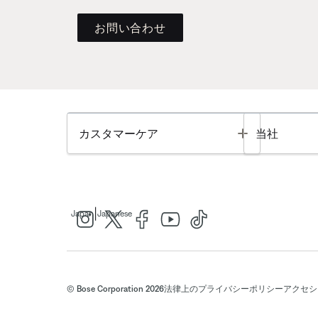
お問い合わせ
Toggle
カスタマーケア
当社
|
Japan
Japanese
© Bose Corporation 2026
法律上の
プライバシーポリシー
アクセシ