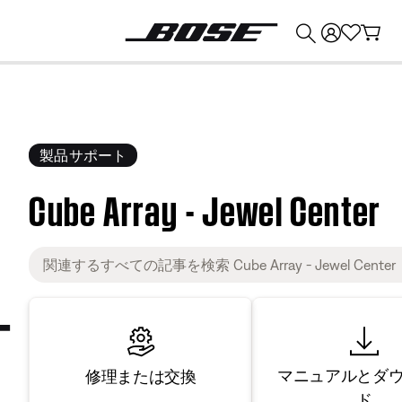
💰
Bose 製品を下取りに出すと最大 ¥30,000 のクレジットを獲得できます。
製品サポート
Cube Array - Jewel Center
マニュアルとダ
修理または交換
ド