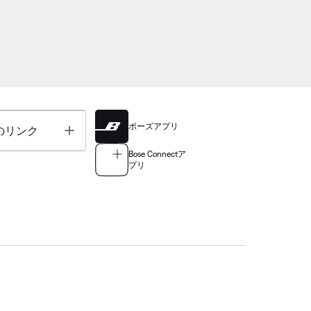
ボーズアプリ
Toggle
のリンク
Bose Connectア
プリ