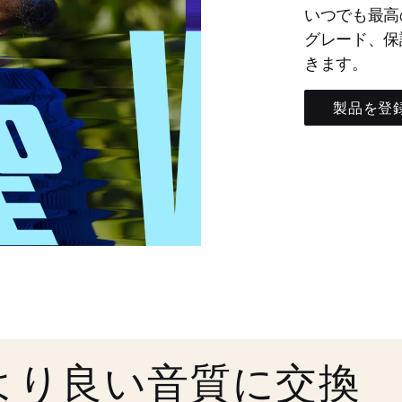
いつでも最高
グレード、保
きます。
製品を登
より良い音質に交換