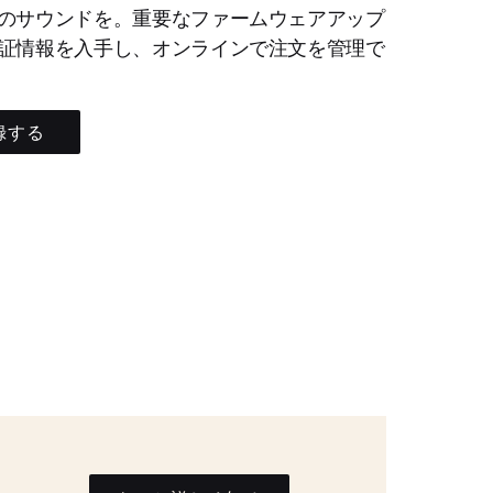
のサウンドを。重要なファームウェアアップ
証情報を入手し、オンラインで注文を管理で
録する