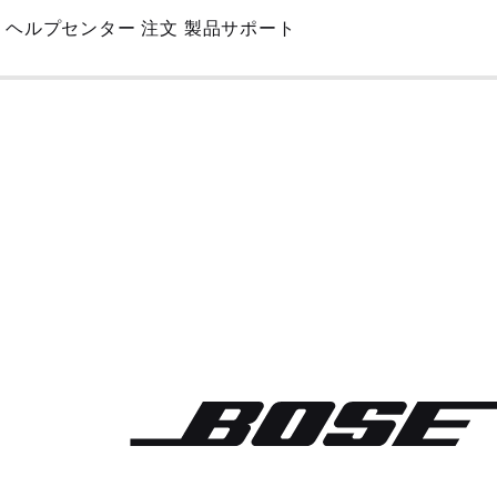
Skip
ヘルプセンター
注文
製品サポート
to
Main