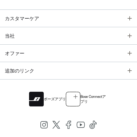
T
カスタマーケア
T
当社
T
オファー
T
追加のリンク
Bose Connectア
ボーズアプリ
プリ