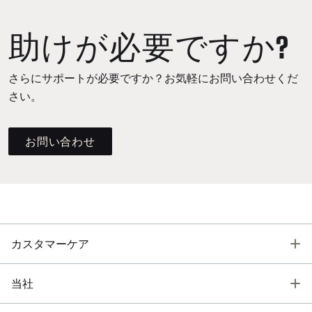
助けが必要ですか?
さらにサポートが必要ですか？お気軽にお問い合わせくだ
さい。
お問い合わせ
T
カスタマーケア
T
当社