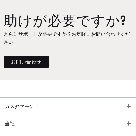
助けが必要ですか?
さらにサポートが必要ですか？お気軽にお問い合わせくだ
さい。
お問い合わせ
T
カスタマーケア
T
当社