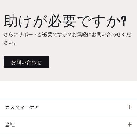
助けが必要ですか?
さらにサポートが必要ですか？お気軽にお問い合わせくだ
さい。
お問い合わせ
T
カスタマーケア
T
当社