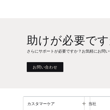
助けが必要です
さらにサポートが必要ですか？お気軽にお問い
お問い合わせ
Toggle
カスタマーケア
当社