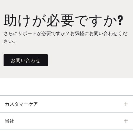
助けが必要ですか?
さらにサポートが必要ですか？お気軽にお問い合わせくだ
さい。
お問い合わせ
T
カスタマーケア
T
当社