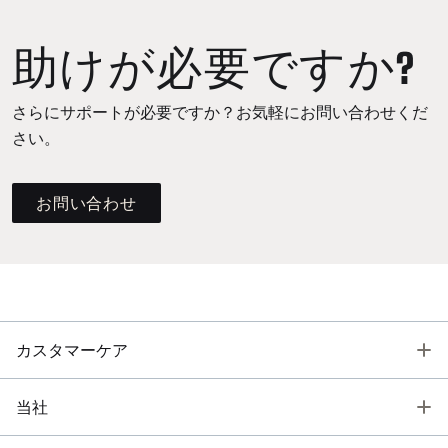
助けが必要ですか?
さらにサポートが必要ですか？お気軽にお問い合わせくだ
さい。
お問い合わせ
T
カスタマーケア
T
当社