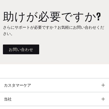
助けが必要ですか?
さらにサポートが必要ですか？お気軽にお問い合わせくだ
さい。
お問い合わせ
T
カスタマーケア
T
当社