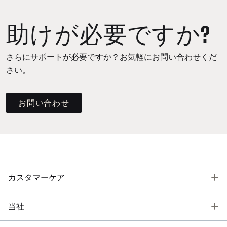
助けが必要ですか?
さらにサポートが必要ですか？お気軽にお問い合わせくだ
さい。
お問い合わせ
T
カスタマーケア
T
当社