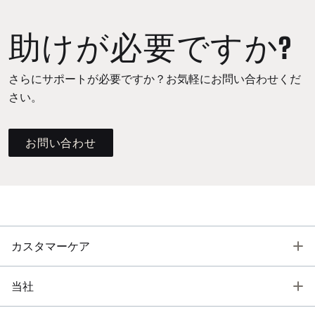
助けが必要ですか?
さらにサポートが必要ですか？お気軽にお問い合わせくだ
さい。
お問い合わせ
T
カスタマーケア
T
当社