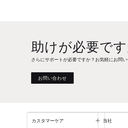
助けが必要です
さらにサポートが必要ですか？お気軽にお問い
お問い合わせ
Toggle
カスタマーケア
当社