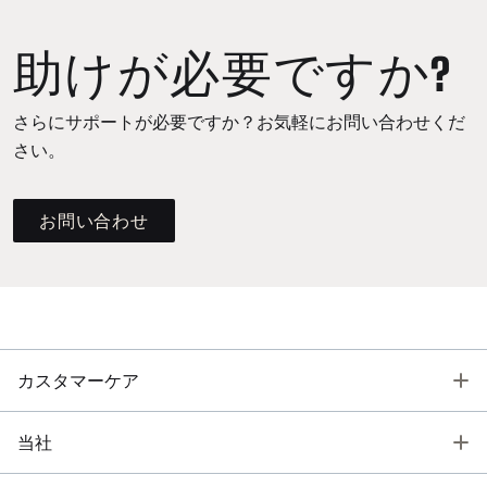
助けが必要ですか?
さらにサポートが必要ですか？お気軽にお問い合わせくだ
さい。
お問い合わせ
T
カスタマーケア
T
当社