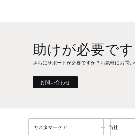
助けが必要です
さらにサポートが必要ですか？お気軽にお問い
お問い合わせ
Toggle
カスタマーケア
当社