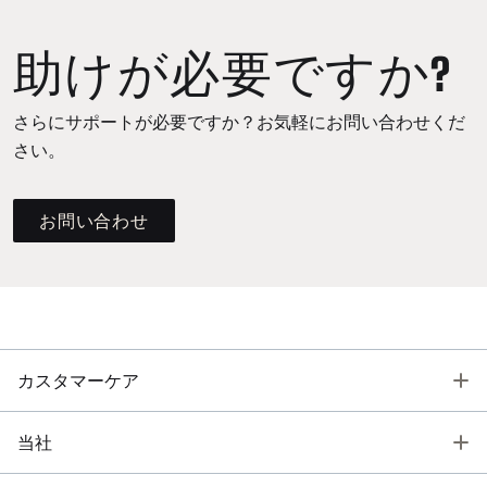
助けが必要ですか?
さらにサポートが必要ですか？お気軽にお問い合わせくだ
さい。
お問い合わせ
T
カスタマーケア
T
当社