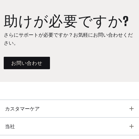
助けが必要ですか?
さらにサポートが必要ですか？お気軽にお問い合わせくだ
さい。
お問い合わせ
T
カスタマーケア
T
当社