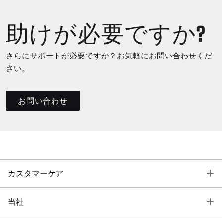
助けが必要ですか?
さらにサポートが必要ですか？お気軽にお問い合わせくだ
さい。
お問い合わせ
T
カスタマーケア
T
当社