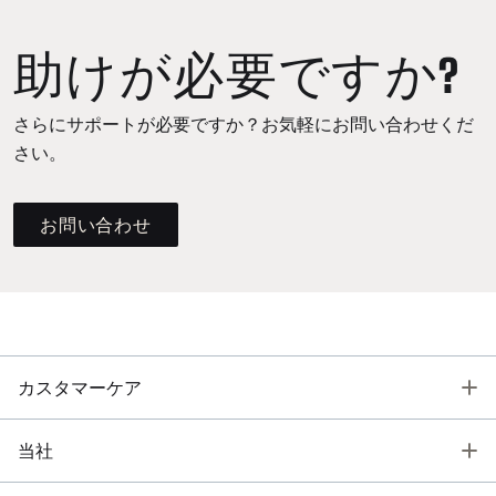
助けが必要ですか?
さらにサポートが必要ですか？お気軽にお問い合わせくだ
さい。
お問い合わせ
T
カスタマーケア
T
当社