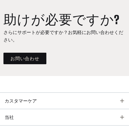
助けが必要ですか?
さらにサポートが必要ですか？お気軽にお問い合わせくだ
さい。
お問い合わせ
T
カスタマーケア
T
当社