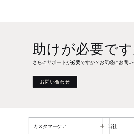
助けが必要です
さらにサポートが必要ですか？お気軽にお問い
お問い合わせ
Toggle
カスタマーケア
当社