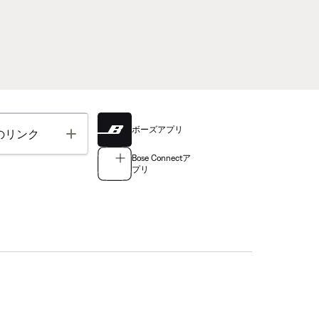
ボーズアプリ
Toggle
のリンク
Bose Connectア
プリ