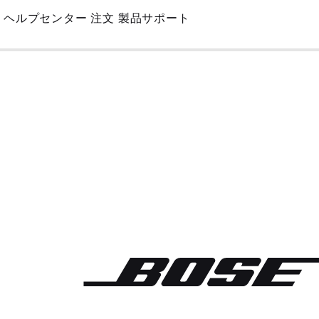
Skip
ヘルプセンター
注文
製品サポート
to
Main