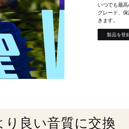
いつでも最高
グレード、保
きます。
製品を登
より良い音質に交換