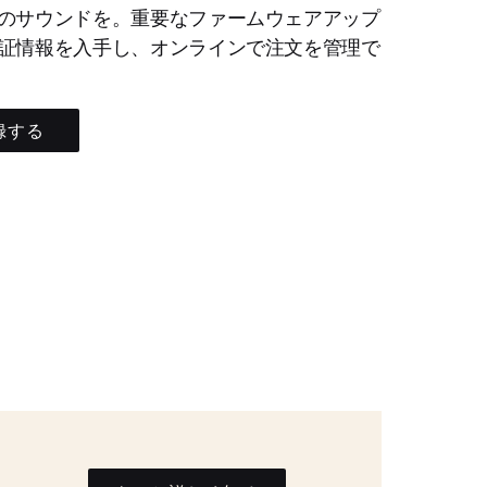
のサウンドを。重要なファームウェアアップ
証情報を入手し、オンラインで注文を管理で
録する