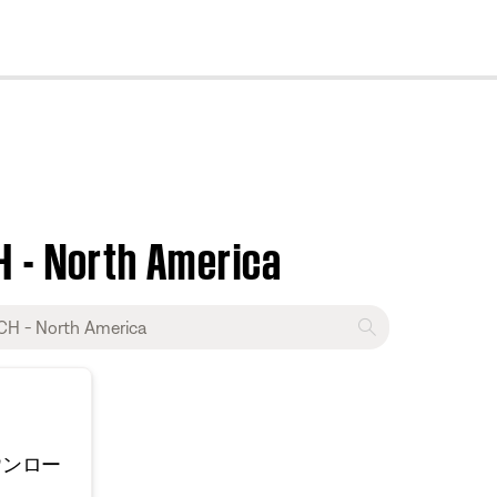
cl
H - North America
ウンロー