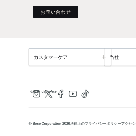
お問い合わせ
Toggle
カスタマーケア
当社
|
Japan
Japanese
© Bose Corporation 2026
法律上の
プライバシーポリシー
アクセシ