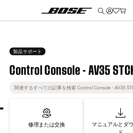
💰
Bose 製品を下取りに出すと最大 ¥30,000 のクレジットを獲得できます。
製品サポート
Control Console - AV35 STC
マニュアルとダ
修理または交換
ド