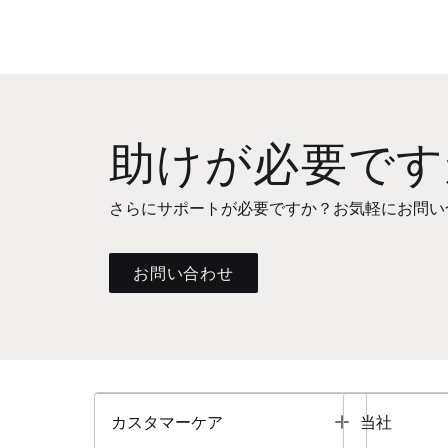
助けが必要です
さらにサポートが必要ですか？お気軽にお問い
お問い合わせ
Toggle
カスタマーケア
当社