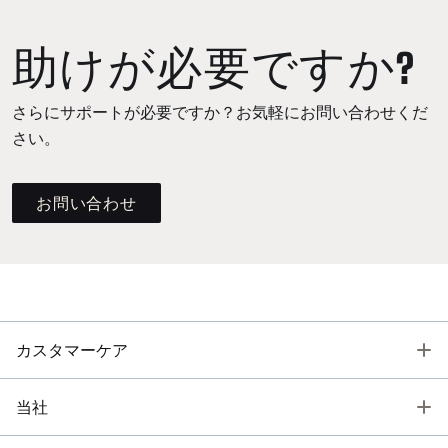
助けが必要ですか?
さらにサポートが必要ですか？お気軽にお問い合わせくだ
さい。
お問い合わせ
T
カスタマーケア
T
当社