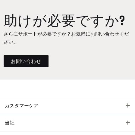
助けが必要ですか?
さらにサポートが必要ですか？お気軽にお問い合わせくだ
さい。
お問い合わせ
T
カスタマーケア
T
当社