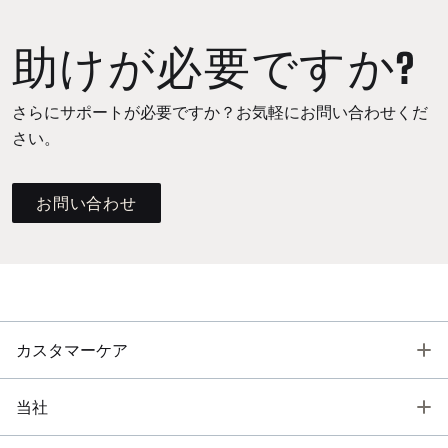
助けが必要ですか?
さらにサポートが必要ですか？お気軽にお問い合わせくだ
さい。
お問い合わせ
T
カスタマーケア
T
当社