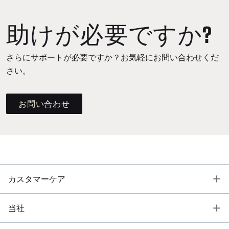
助けが必要ですか?
さらにサポートが必要ですか？お気軽にお問い合わせくだ
さい。
お問い合わせ
T
カスタマーケア
T
当社