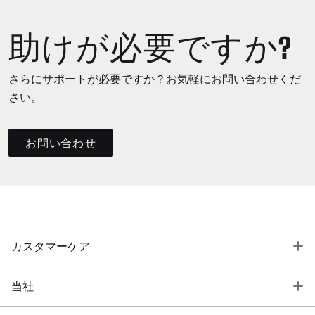
助けが必要ですか?
さらにサポートが必要ですか？お気軽にお問い合わせくだ
さい。
お問い合わせ
T
カスタマーケア
T
当社