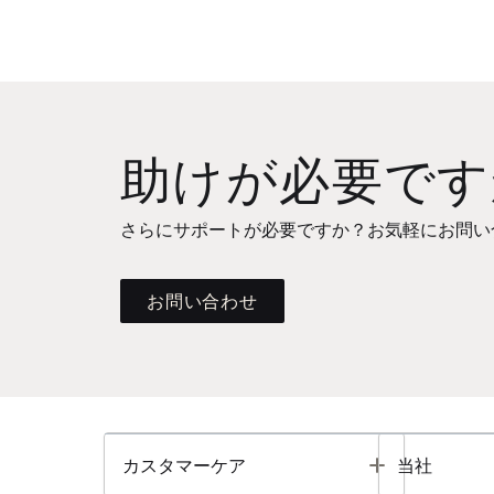
助けが必要です
さらにサポートが必要ですか？お気軽にお問い
お問い合わせ
Toggle
カスタマーケア
当社