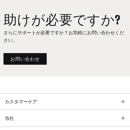
助けが必要ですか?
さらにサポートが必要ですか？お気軽にお問い合わせくだ
さい。
お問い合わせ
T
カスタマーケア
T
当社