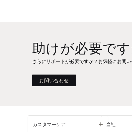
助けが必要です
さらにサポートが必要ですか？お気軽にお問い
お問い合わせ
Toggle
カスタマーケア
当社